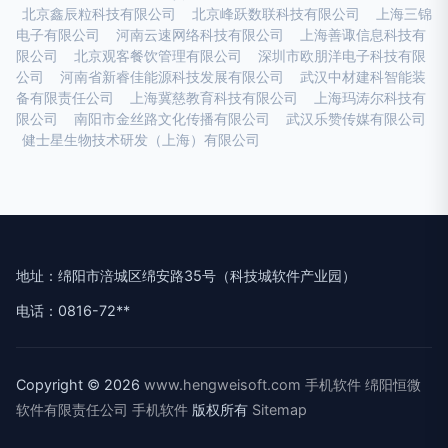
北京鑫辰粒科技有限公司
北京峰跃数联科技有限公司
上海三锦
电子有限公司
河南云速网络科技有限公司
上海善诹信息科技有
限公司
北京观客餐饮管理有限公司
深圳市欧朋洋电子科技有限
公司
河南省新睿佳能源科技发展有限公司
武汉中材建科智能装
备有限责任公司
上海冀慈教育科技有限公司
上海玛涛尔科技有
限公司
南阳市金丝路文化传播有限公司
武汉乐赞传媒有限公司
健士星生物技术研发（上海）有限公司
地址：绵阳市涪城区绵安路35号（科技城软件产业园）
电话：0816-72**
Copyright © 2026
www.hengweisoft.com
手机软件
绵阳恒微
软件有限责任公司
手机软件
版权所有
Sitemap