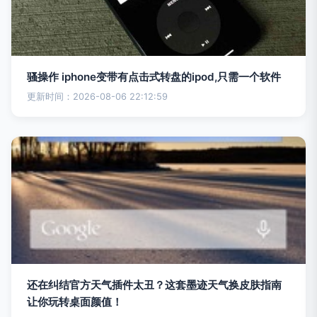
骚操作 iphone变带有点击式转盘的ipod,只需一个软件
更新时间：2026-08-06 22:12:59
还在纠结官方天气插件太丑？这套墨迹天气换皮肤指南
让你玩转桌面颜值！